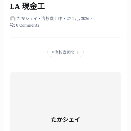
LA 現金工
たかシェイ
洛杉磯工作
27 1 月, 2026
0 Comments
洛杉磯現金工
たかシェイ