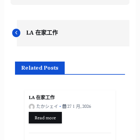
文
LA 在家工作
章
導
Related Posts
覽
LA 在家工作
たかシェイ
27 1 月, 2026
Read more